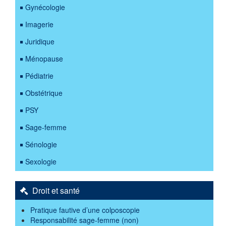
Gynécologie
Imagerie
Juridique
Ménopause
Pédiatrie
Obstétrique
PSY
Sage-femme
Sénologie
Sexologie
Droit et santé
Pratique fautive d’une colposcopie
Responsabilité sage-femme (non)