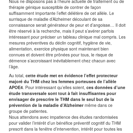
Nous ne disposons pas à l’heure actuelle de traitement ou de
thérapie génique susceptible de contrer de façon
suffisamment importante l’effet délétère de cet allèle. Le
surrisque de maladie d’Alzheimer découlant de sa
connaissance serait générateur de peur et d’angoisse… Il doit
être réservé à la recherche, mais il peut s’avérer parfois
intéressant pour préciser un tableau clinique mal compris. Les
mesures préventives du déclin cognitif, hygiène de vie,
alimentation, exercice physique sont maintenant bien
connues et doivent être prônées pour tous, le risque de
démence s’accroissant inévitablement chez chacun avec
l’âge.
Au total,
cette étude met en évidence l’effet protecteur
majoré du THM chez les femmes porteuses de l’allèle
APOE4
. Pour intéressant qu’elles soient,
ces données d’une
étude transversale sont tout à fait insuffisantes pour
envisager de prescrire le THM dans le seul but de la
prévention de la maladie d’Alzheimer
même dans ce
groupe de patientes.
Nous attendons avec impatience des études randomisées
pour valider l’intérêt d’un bénéfice préventif cognitif du THM
prescrit dans la fenêtre d’intervention, intérêt pour toutes les