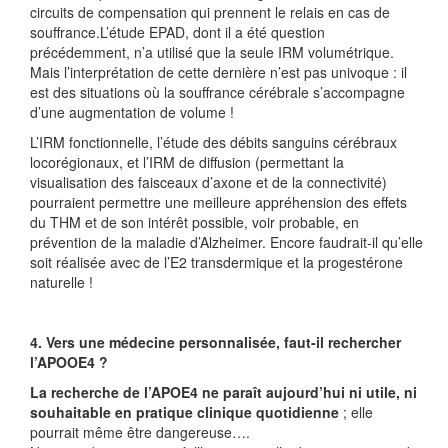
circuits de compensation qui prennent le relais en cas de
souffrance.L’étude EPAD, dont il a été question
précédemment, n’a utilisé que la seule IRM volumétrique.
Mais l’interprétation de cette dernière n’est pas univoque : il
est des situations où la souffrance cérébrale s’accompagne
d’une augmentation de volume !
L’IRM fonctionnelle, l’étude des débits sanguins cérébraux
locorégionaux, et l’IRM de diffusion (permettant la
visualisation des faisceaux d’axone et de la connectivité)
pourraient permettre une meilleure appréhension des effets
du THM et de son intérêt possible, voir probable, en
prévention de la maladie d’Alzheimer. Encore faudrait-il qu’elle
soit réalisée avec de l’E2 transdermique et la progestérone
naturelle !
4. Vers une médecine personnalisée, faut-il rechercher
l’APOOE4 ?
La recherche de l’APOE4 ne paraît aujourd’hui ni utile, ni
souhaitable en pratique clinique quotidienne
; elle
pourrait même être dangereuse….