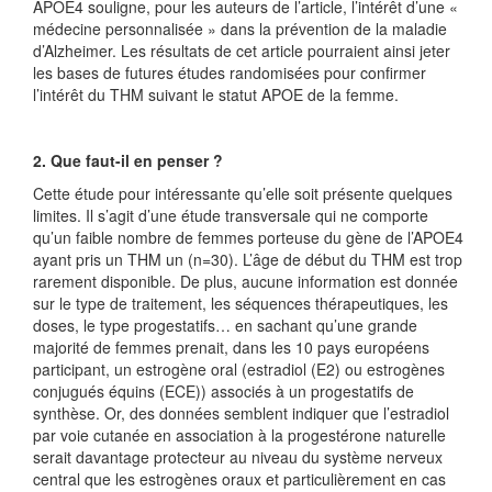
APOE4 souligne, pour les auteurs de l’article, l’intérêt d’une «
médecine personnalisée » dans la prévention de la maladie
d’Alzheimer. Les résultats de cet article pourraient ainsi jeter
les bases de futures études randomisées pour confirmer
l’intérêt du THM suivant le statut APOE de la femme.
2. Que faut-il en penser ?
Cette étude pour intéressante qu’elle soit présente quelques
limites. Il s’agit d’une étude transversale qui ne comporte
qu’un faible nombre de femmes porteuse du gène de l’APOE4
ayant pris un THM un (n=30). L’âge de début du THM est trop
rarement disponible. De plus, aucune information est donnée
sur le type de traitement, les séquences thérapeutiques, les
doses, le type progestatifs… en sachant qu’une grande
majorité de femmes prenait, dans les 10 pays européens
participant, un estrogène oral (estradiol (E2) ou estrogènes
conjugués équins (ECE)) associés à un progestatifs de
synthèse. Or, des données semblent indiquer que l’estradiol
par voie cutanée en association à la progestérone naturelle
serait davantage protecteur au niveau du système nerveux
central que les estrogènes oraux et particulièrement en cas