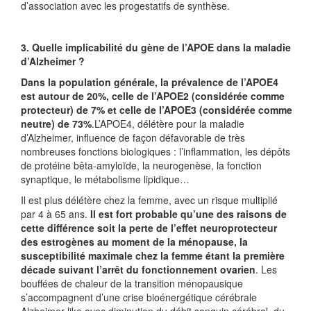
d’association avec les progestatifs de synthèse.
3. Quelle implicabilité du gène de l’APOE dans la maladie
d’Alzheimer ?
Dans la population générale, la prévalence de l’APOE4
est autour de 20%, celle de l’APOE2 (considérée comme
protecteur) de 7% et celle de l’APOE3 (considérée comme
neutre) de 73%
.L’APOE4, délétère pour la maladie
d’Alzheimer, influence de façon défavorable de très
nombreuses fonctions biologiques : l’inflammation, les dépôts
de protéine bêta-amyloïde, la neurogenèse, la fonction
synaptique, le métabolisme lipidique…
Il est plus délétère chez la femme, avec un risque multiplié
par 4 à 65 ans.
Il est fort probable qu’une des raisons de
cette différence soit la perte de l’effet neuroprotecteur
des estrogènes au moment de la ménopause, la
susceptibilité maximale chez la femme étant la première
décade suivant l’arrêt du fonctionnement ovarien
. Les
bouffées de chaleur de la transition ménopausique
s’accompagnent d’une crise bioénergétique cérébrale