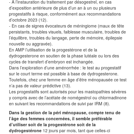
- A l’instauration du traitement par désogestrel, en cas
d’exposition antérieure de plus d’un an à un ou plusieurs
progestatifs à risque, conformément aux recommandations
d’octobre 2023 (12).
- En cas de signes évocateurs de méningiome (maux de tête
persistants, troubles visuels, faiblesse musculaire, troubles de
l’équilibre, troubles du langage, perte de mémoire, épilepsie
nouvelle ou aggravée).
En AMP l’utilisation de la progestérone et de la
dydrogesterone en soutien de la phase lutéale ou lors des
cycles de transfert d’embryon est inchangée.
Dans l’exploration d’une aménorrhée : le test au progestatif
sur le court terme est possible à base de dydrogesterone.
Toutefois, chez une femme en âge d’être ménopausée ce test
n’a pas de valeur prédictive (13).
Les progestatifs sont autorisés pour les mastopathies sévères
y compris avec de l’acétate de nomégestrol ou chlormadinone
en suivant les recommandations de suivi par IRM (8).
Dans la gestion de la péri ménopause, compte tenu de
l’âge des femmes concernées, il semble préférable
d’utiliser soit de la progestérone soit de la
dydrogestérone
12 jours par mois, tant que celles-ci