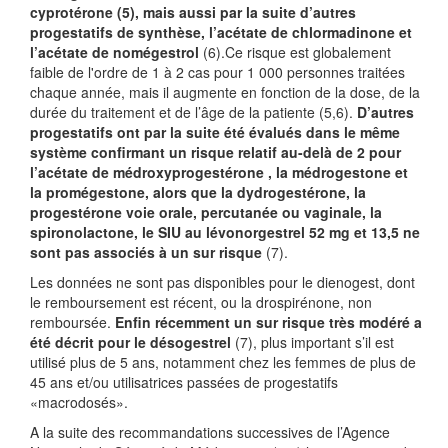
cyprotérone
(5)
, mais aussi par la suite d’autres
progestatifs de synthèse, l’acétate de chlormadinone et
l’acétate de nomégestrol
(6).Ce risque est globalement
faible de l'ordre de 1 à 2 cas pour 1 000 personnes traitées
chaque année, mais il augmente en fonction de la dose, de la
durée du traitement et de l’âge de la patiente (5,6).
D’autres
progestatifs ont par la suite été évalués dans le même
système confirmant un risque relatif au-delà de 2 pour
l’acétate de médroxyprogestérone , la médrogestone et
la promégestone, alors que la dydrogestérone, la
progestérone voie orale, percutanée ou vaginale, la
spironolactone, le SIU au lévonorgestrel 52 mg et 13,5 ne
sont pas associés à un sur risque
(7).
Les données ne sont pas disponibles pour le dienogest, dont
le remboursement est récent, ou la drospirénone, non
remboursée.
Enfin récemment un sur risque très modéré a
été décrit pour le désogestrel
(7), plus important s’il est
utilisé plus de 5 ans, notamment chez les femmes de plus de
45 ans et/ou utilisatrices passées de progestatifs
«macrodosés».
A la suite des recommandations successives de l’Agence