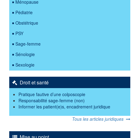
Ménopause
Pédiatrie
Obstétrique
PSY
Sage-femme
Sénologie
Sexologie
Droit et santé
Pratique fautive d’une colposcopie
Responsabilité sage-femme (non)
Informer les patient(e)s, encadrement juridique
Tous les articles juridiques
Mise au point