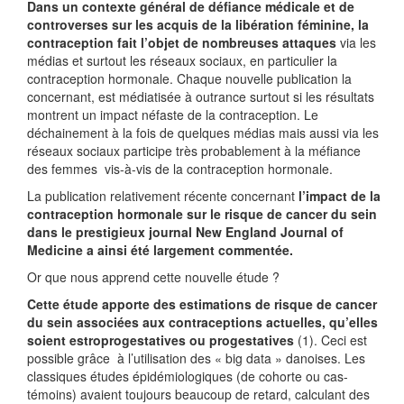
Dans un contexte général de défiance médicale et de
controverses sur les acquis de la libération féminine, la
contraception fait l’objet de nombreuses attaques
via les
médias et surtout les réseaux sociaux, en particulier la
contraception hormonale. Chaque nouvelle publication la
concernant, est médiatisée à outrance surtout si les résultats
montrent un impact néfaste de la contraception. Le
déchainement à la fois de quelques médias mais aussi via les
réseaux sociaux participe très probablement à la méfiance
des femmes vis-à-vis de la contraception hormonale.
La publication relativement récente concernant
l’impact de la
contraception hormonale sur le risque de cancer du sein
dans le prestigieux journal New England Journal of
Medicine a ainsi été largement commentée.
Or que nous apprend cette nouvelle étude ?
Cette étude apporte des estimations de risque de cancer
du sein associées aux contraceptions actuelles, qu’elles
soient estroprogestatives ou progestatives
(1). Ceci est
possible grâce à l’utilisation des « big data » danoises. Les
classiques études épidémiologiques (de cohorte ou cas-
témoins) avaient toujours beaucoup de retard, calculant des