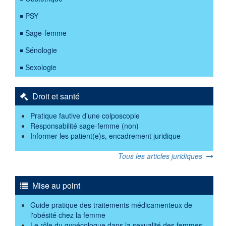
PSY
Sage-femme
Sénologie
Sexologie
Droit et santé
Pratique fautive d’une colposcopie
Responsabilité sage-femme (non)
Informer les patient(e)s, encadrement juridique
Tous les articles juridiques
Mise au point
Guide pratique des traitements médicamenteux de
l'obésité chez la femme
Le rôle du gynécologue dans la sexualité des femmes