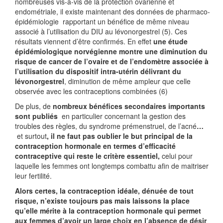
nombreuses vis-à-vis de la protection ovarienne et
endométriale, il existe maintenant des données de pharmaco-
épidémiologie rapportant un bénéfice de même niveau
associé à l’utilisation du DIU au lévonorgestrel (5). Ces
résultats viennent d’être confirmés. En effet
une étude
épidémiologique norvégienne montre une diminution du
risque de cancer de l’ovaire et de l’endomètre associée à
l’utilisation du dispositif intra-utérin délivrant du
lévonorgestrel
, diminution de même ampleur que celle
observée avec les contraceptions combinées (6)
De plus, de
nombreux bénéfices secondaires importants
sont publiés
en particulier concernant la gestion des
troubles des règles, du syndrome prémenstruel, de l’acné
…
et surtout
, il ne faut pas oublier le but principal de la
contraception hormonale en termes d’efficacité
contraceptive qui reste le critère essentiel,
celui pour
laquelle les femmes ont longtemps combattu afin de maitriser
leur fertilité.
Alors certes, la contraception idéale, dénuée de tout
risque, n’existe toujours pas mais laissons la place
qu’elle mérite à la contraception hormonale qui permet
aux femmes d’avoir un large choix en l’absence de désir