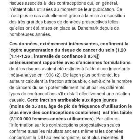
risques associés à des contraceptions qui, en général,
n’étaient plus utilisées au moment de leur publication. Ce
n’est plus le cas actuellement grâce à la mise à disposition
des très grandes bases de données prospectives telles
qu’elles ont été mises en place au Danemark depuis de
nombreuses années.
Ces données, extrêmement intéressantes, confirment la
légère augmentation du risque de cancer du sein (1.20
[1.14-1.26 ; intervalle de confiance à 95%])
antérieurement rapportée avec d’anciennes formulations
dont les risques avaient été estimés à l’aide d’une importante
méta-analyse en 1996 (2). De façon plus pertinente, les
auteurs calculent la fraction attribuable, c’est-à-dire le nombre
de cancers du sein potentiellement induit par les différents
types de contraceptions s’il existait effectivement une relation
causale.
Cette fraction attribuable aux âges jeunes
(moins de 35 ans, âge de pic de fréquence d’utilisation le
plus élevé des contraceptions combinées) est très faible
(2/100 000 femmes-années utilisatrices
). Par ailleurs,
l’information sur les contraceptions progestatives seules
confirme aussi les résultats anciens même si les données
concernant le DIU au lévonorgestrel sont plus récentes.
Il