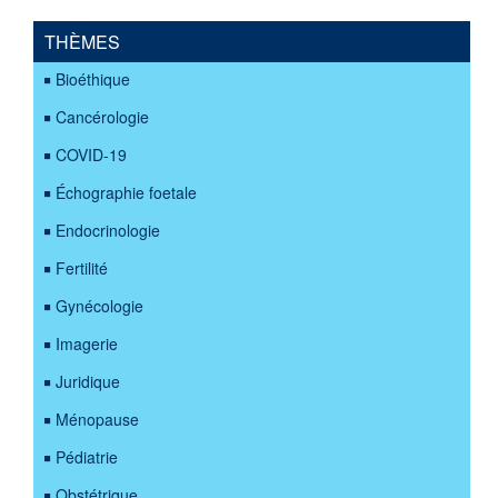
THÈMES
Bioéthique
Cancérologie
COVID-19
Échographie foetale
Endocrinologie
Fertilité
Gynécologie
Imagerie
Juridique
Ménopause
Pédiatrie
Obstétrique