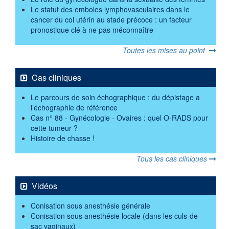
Le statut des emboles lymphovasculaires dans le
cancer du col utérin au stade précoce : un facteur
pronostique clé à ne pas méconnaître
Toutes les mises au point
Cas cliniques
Le parcours de soin échographique : du dépistage a
l’échographie de référence
Cas n° 88 - Gynécologie - Ovaires : quel O-RADS pour
cette tumeur ?
Histoire de chasse !
Tous les cas cliniques
Vidéos
Conisation sous anesthésie générale
Conisation sous anesthésie locale (dans les culs-de-
sac vaginaux)