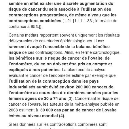
semble en effet exister une discrète augmentation du
risque de cancer du sein associée à l’utilisation des
contraceptions progestatives, de même niveau que les
contraceptions combinées
(1.21 [1.11-1.33 ; intervalle de
confiance à 95%]).
Certains médias rapportent souvent uniquement les résultats
défavorables de ces études épidémiologiques.
Il est
rarement évoqué l’ensemble de la balance bénéfice
risque
de ces contraceptions. Ainsi, en terme carcinologique
,
les bénéfices sur le risque de cancer de l’ovaire, de
l’endomètre, du colon doivent être pris en compte et
expliqués à nos patientes
. La plus récente analyse
évaluant le cancer de l’endomètre estime par exemple que
l’utilisation de la contraception dans les pays
industrialisés aurait évité environ 200 000 cancers de
l’endomètre au cours des dix dernières années pour les
femmes âgées de 30 à 74 ans
(3). Concernant le risque de
cancer de l’ovaire, les auteurs de la méta-analyse publiée en
2008 estiment à
30 000 cas par an de cancer de l’ovaire
évités au niveau mondial (4).
Si les données sur les contraceptions combinées sont