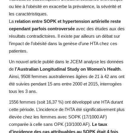
ou liée à l’obésité en exacerbe la prévalence, la sévérité et
les caractéristiques.
La
relation entre SOPK et hypertension artérielle reste
cependant parfois controversée
avec des études aux des
résultats contradictoires. Il existe par ailleurs un débat sur
l’impact de l’obésité dans la genèse d’une HTA chez ces
patientes.
Un nouvel article publié dans le JCEM analyse les données
de
l’Australian Longitudinal Study on Women’s Health
.
Ainsi,
9508 femmes australiennes âgées de 21 à 42 ans ont
été suivies pendant 15 ans entre 2000 et 2015, interrogées
tous les 3 ans.
1556 femmes (soit 16,37 %) ont développé une HTA durant
cette période.
L’incidence de l’HTA été significativement plus
élevée chez les femmes avec SOPK (17/1000 AF)
comparée à celle sans OPK (10/1000 AF).
Le taux
d’incidence des cas attribuables au SOPK était 4 fois