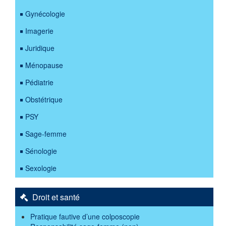
Gynécologie
Imagerie
Juridique
Ménopause
Pédiatrie
Obstétrique
PSY
Sage-femme
Sénologie
Sexologie
Droit et santé
Pratique fautive d’une colposcopie