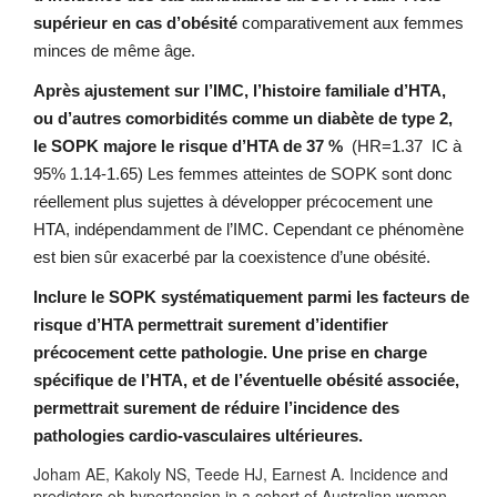
supérieur en cas d’obésité
comparativement aux femmes
minces de même âge.
Après ajustement sur l’IMC, l’histoire familiale d’HTA,
ou d’autres comorbidités comme un diabète de type 2,
le SOPK majore le risque d’HTA de 37 %
(HR=1.37 IC à
95% 1.14-1.65) Les femmes atteintes de SOPK sont donc
réellement plus sujettes à développer précocement une
HTA, indépendamment de l’IMC. Cependant ce phénomène
est bien sûr exacerbé par la coexistence d’une obésité.
Inclure le SOPK systématiquement parmi les facteurs de
risque d’HTA permettrait surement d’identifier
précocement cette pathologie. Une prise en charge
spécifique de l’HTA, et de l’éventuelle obésité associée,
permettrait surement de réduire l’incidence des
pathologies cardio-vasculaires ultérieures.
Joham AE, Kakoly NS, Teede HJ, Earnest A. Incidence and
predictors oh hypertension in a cohort of Australian women