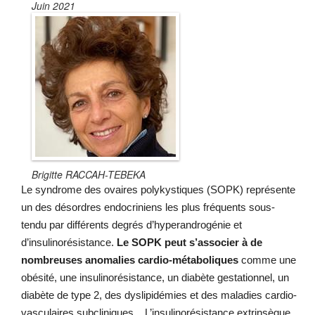
Juin 2021
Brigitte RACCAH-TEBEKA
Le syndrome des ovaires polykystiques (SOPK) représente
un des désordres endocriniens les plus fréquents sous-
tendu par différents degrés d’hyperandrogénie et
d’insulinorésistance.
Le SOPK peut s’associer à de
nombreuses anomalies cardio-métaboliques
comme une
obésité, une insulinorésistance, un diabète gestationnel, un
diabète de type 2, des dyslipidémies et des maladies cardio-
vasculaires subcliniques... L’insulinorésistance extrinsèque