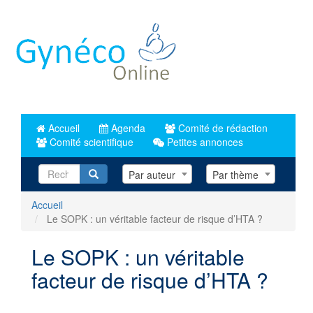
Aller
au
contenu
principal
Accueil
Agenda
Comité de rédaction
Comité scientifique
Petites annonces
Recherche
Par auteur
Par thème
Accueil
Le SOPK : un véritable facteur de risque d’HTA ?
Le SOPK : un véritable
facteur de risque d’HTA ?